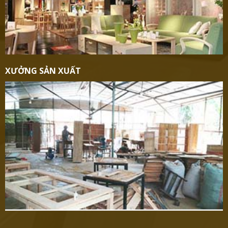
XƯỞNG SẢN XUẤT