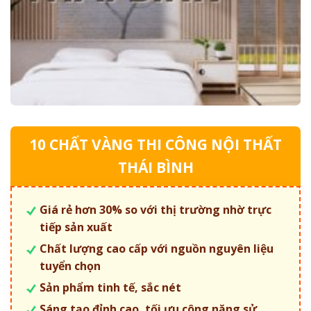
10 CHẤT VÀNG THI CÔNG NỘI THẤT
THÁI BÌNH
Giá rẻ hơn 30% so với thị trường nhờ trực
tiếp sản xuất
Chất lượng cao cấp với nguồn nguyên liệu
tuyển chọn
Sản phẩm tinh tế, sắc nét
Sáng tạo đỉnh cao, tối ưu công năng sử