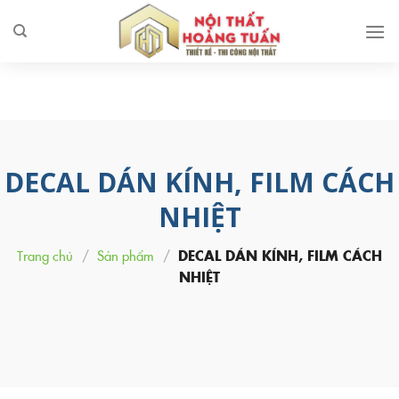
Skip
to
content
DECAL DÁN KÍNH, FILM CÁCH
NHIỆT
Trang chủ
/
Sản phẩm
/
DECAL DÁN KÍNH, FILM CÁCH
NHIỆT