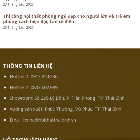
23 Tháng Sáu, 2020
Thi công nội thất phòng ngủ đẹp cho người lớn và trẻ em
phong cách hiện đại, tân cổ điển
23 Tháng Sáu, 2020
THÔNG TIN LIÊN HỆ
Hotline 1:
0913.844.236
Hotline 2:
0833.602.999
Showroom: Số 295 Lý Bôn, P. Tiền Phong, TP Thái Bình
Xưởng sản xuất: Phúc Thượng, Vũ Phúc, TP Thái Bình
Email:
lienhe@noithatthaibinh.vn
HỖ TRỢ KHÁCH HÀNG