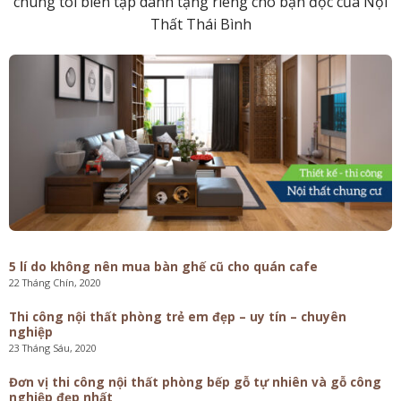
chúng tôi biên tập dành tặng riêng cho bạn đọc của Nội
Thất Thái Bình
5 lí do không nên mua bàn ghế cũ cho quán cafe
22 Tháng Chín, 2020
Thi công nội thất phòng trẻ em đẹp – uy tín – chuyên
nghiệp
23 Tháng Sáu, 2020
Đơn vị thi công nội thất phòng bếp gỗ tự nhiên và gỗ công
nghiệp đẹp nhất