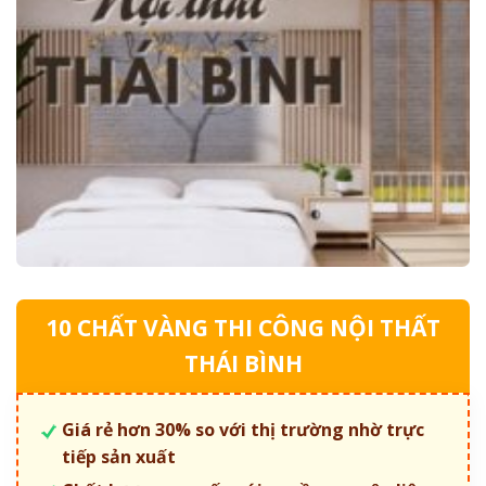
10 CHẤT VÀNG THI CÔNG NỘI THẤT
THÁI BÌNH
Giá rẻ hơn 30% so với thị trường nhờ trực
tiếp sản xuất