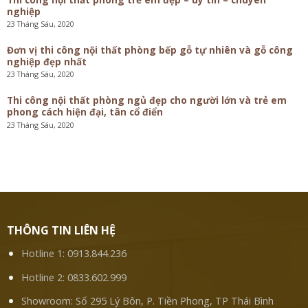
nghiệp
23 Tháng Sáu, 2020
Đơn vị thi công nội thất phòng bếp gỗ tự nhiên và gỗ công
nghiệp đẹp nhất
23 Tháng Sáu, 2020
Thi công nội thất phòng ngủ đẹp cho người lớn và trẻ em
phong cách hiện đại, tân cổ điển
23 Tháng Sáu, 2020
THÔNG TIN LIÊN HỆ
Hotline 1:
0913.844.236
Hotline 2:
0833.602.999
Showroom: Số 295 Lý Bôn, P. Tiền Phong, TP Thái Bình