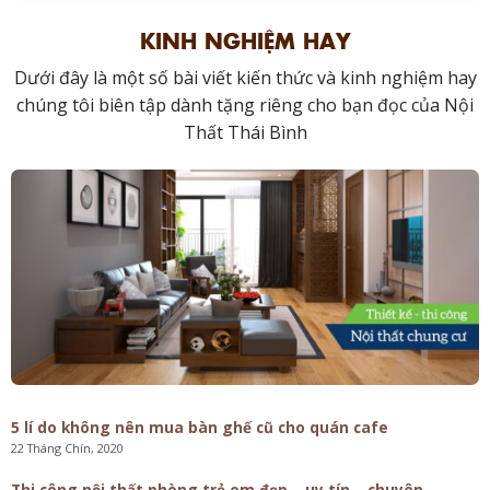
KINH NGHIỆM HAY
Dưới đây là một số bài viết kiến thức và kinh nghiệm hay
chúng tôi biên tập dành tặng riêng cho bạn đọc của Nội
Thất Thái Bình
5 lí do không nên mua bàn ghế cũ cho quán cafe
22 Tháng Chín, 2020
Thi công nội thất phòng trẻ em đẹp – uy tín – chuyên