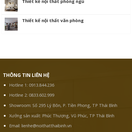
Thiết kế nội thất phòng ngủ
Thiết kế nội thất văn phòng
THÔNG TIN LIÊN HỆ
Hotline 1:
0913.844.236
Hotline 2:
0833.602.999
Showroom: Số 295 Lý Bôn, P. Tiền Phong, TP Thái Bình
Xưởng sản xuất: Phúc Thượng, Vũ Phúc, TP Thái Bình
Email:
lienhe@noithatthaibinh.vn