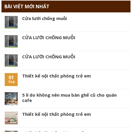
BÀI VIẾT MỚI NHẤT
Cửa lưới chống muỗi
CỬA LƯỚI CHỐNG MUỖI
CỬA LƯỚI CHỐNG MUỖI
Thiết kế nội thất phòng trẻ em
01
Th6
5 lí do không nên mua bàn ghế cũ cho quán
cafe
Thiết kế nội thất phòng trẻ em