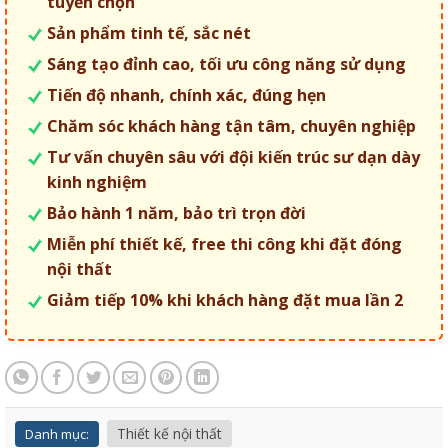
tuyển chọn
Sản phẩm tinh tế, sắc nét
Sáng tạo đỉnh cao, tối ưu công năng sử dụng
Tiến độ nhanh, chính xác, đúng hẹn
Chăm sóc khách hàng tận tâm, chuyên nghiệp
Tư vấn chuyên sâu với đội kiến trúc sư dạn dày
kinh nghiệm
Bảo hành 1 năm, bảo trì trọn đời
Miễn phí thiết kế, free thi công khi đặt đóng
nội thất
Giảm tiếp 10% khi khách hàng đặt mua lần 2
Thiết kế nội thất
Danh mục: