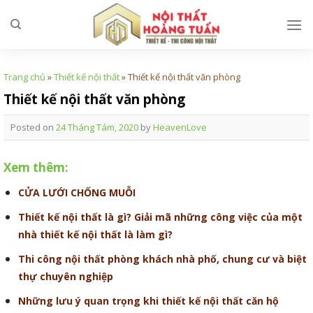
Skip
to
content
Trang chủ
»
Thiết kế nội thất
»
Thiết kế nội thất văn phòng
Thiết kế nội thất văn phòng
Posted on
24 Tháng Tám, 2020
by
HeavenLove
Xem thêm:
CỬA LƯỚI CHỐNG MUỖI
Thiết kế nội thất là gì? Giải mã những công việc của một
nhà thiết kế nội thất là làm gì?
Thi công nội thất phòng khách nhà phố, chung cư và biệt
thự chuyên nghiệp
Những lưu ý quan trọng khi thiết kế nội thất căn hộ