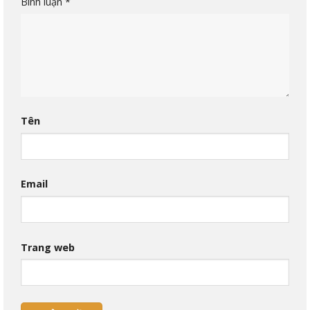
Bình luận
*
Tên
Email
Trang web