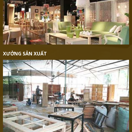
XƯỞNG SẢN XUẤT