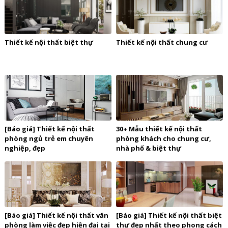
Thiết kế nội thất biệt thự
Thiết kế nội thất chung cư
[Báo giá] Thiết kế nội thất
30+ Mẫu thiết kế nội thất
phòng ngủ trẻ em chuyên
phòng khách cho chung cư,
nghiệp, đẹp
nhà phố & biệt thự
[Báo giá] Thiết kế nội thất văn
[Báo giá] Thiết kế nội thất biệt
phòng làm việc đẹp hiện đại tại
thự đẹp nhất theo phong cách