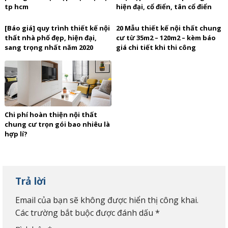
tp hcm
hiện đại, cổ điển, tân cổ điển
[Báo giá] quy trình thiết kế nội
20 Mẫu thiết kế nội thất chung
thất nhà phố đẹp, hiện đại,
cư từ 35m2 – 120m2 – kèm báo
sang trọng nhất năm 2020
giá chi tiết khi thi công
Chi phí hoàn thiện nội thất
chung cư trọn gói bao nhiêu là
hợp lí?
Trả lời
Email của bạn sẽ không được hiển thị công khai.
Các trường bắt buộc được đánh dấu
*